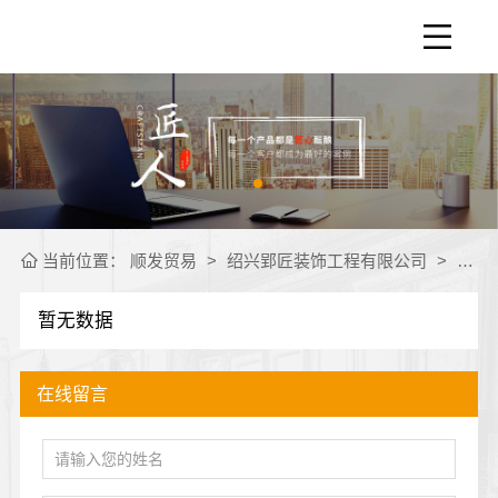
当前位置：
顺发贸易
>
绍兴郢匠装饰工程有限公司
>
公司
暂无数据
在线留言