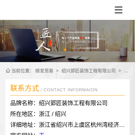
当前位置：
顺发贸易
>
绍兴郢匠装饰工程有限公司
>
联系
联系方式
/ CONTACT INFORMAION
品牌名称：绍兴郢匠装饰工程有限公司
所在地区：浙江 / 绍兴
详细地址：浙江省绍兴市上虞区杭州湾经济技术开发区 新兴三路8号